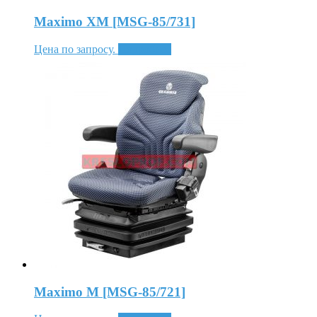
Maximo XM [MSG-85/731]
Цена по запросу.
Подробнее
Maximo M [MSG-85/721]