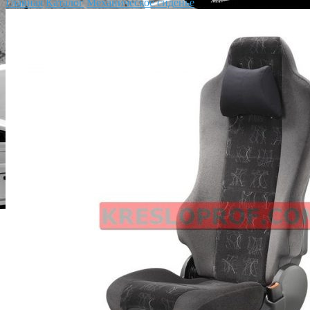
Главная
Каталог
Механическое сиденье
Kingman Static [MSG-90