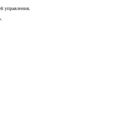
ей управления.
.