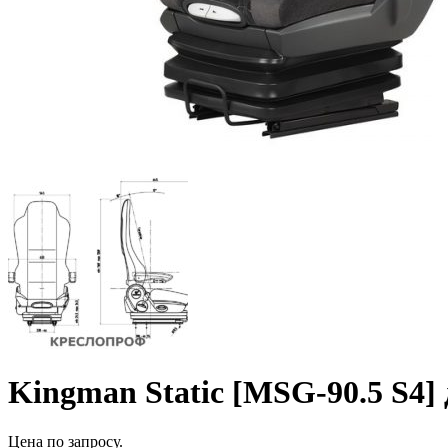
Kingman Static [MSG-90.5 S4]
Цена по запросу.