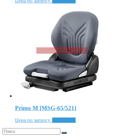
Цена по запросу.
Подробнее
Primo M [MSG-65/521]
Цена по запросу.
Подробнее