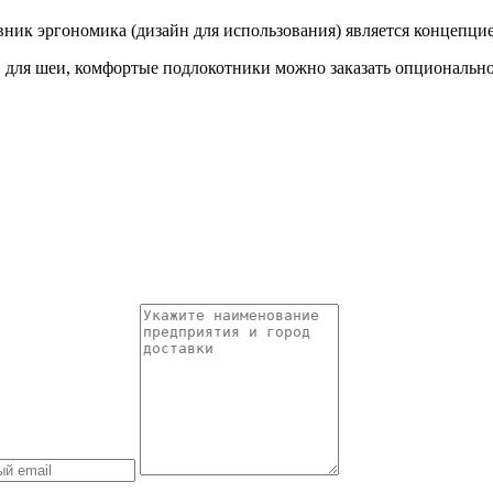
ник эргономика (дизайн для использования) является концепци
 для шеи, комфортые подлокотники можно заказать опционально